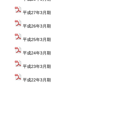
平成27年3月期
平成26年3月期
平成25年3月期
平成24年3月期
平成23年3月期
平成22年3月期