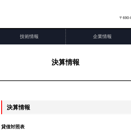
〒690
技術情報
企業情報
決算情報
決算情報
貸借対照表