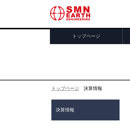
トップページ
トップページ
決算情報
決算情報